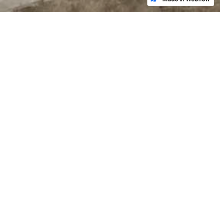
Warm Up Racing es una empresa dedicada al mundo
de la motocicleta des de hace mas de veinte años.
Nuestro equipo formado por profesionales titulados se
caracteriza por ofrecer un trato personalizado con un
servicio rápido y eficaz, haciendo del compromiso
nuestra prioridad.
Para nosotros, el trabajo bien hecho y un cliente